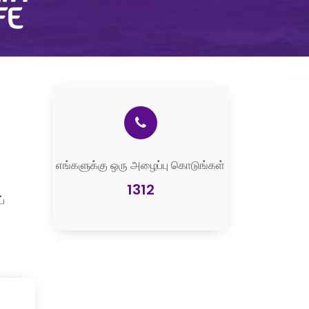
எங்களுக்கு ஒரு அழைப்பு கொடுங்கள்
1312
்