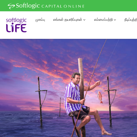
முகப்பு
எங்கள் தயாரிப்புகள்
எம்மைப்பற்றி
நீடிப்புத