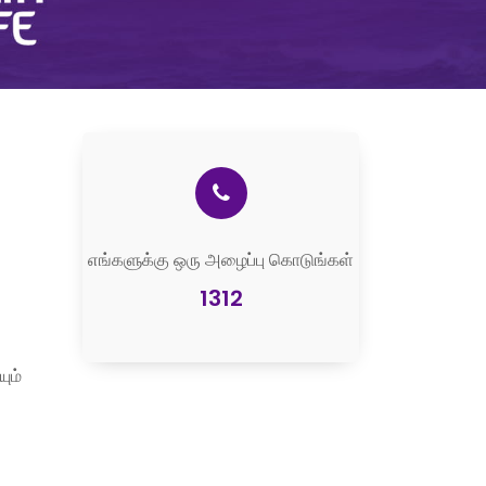
எங்களுக்கு ஒரு அழைப்பு கொடுங்கள்
1312
ும்