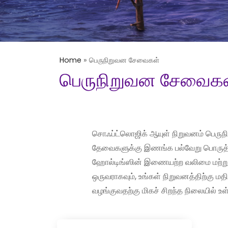
Home
»
பெருநிறுவன சேவைகள்
பெருநிறுவன சேவைக
சொஃப்ட்லொஜிக் ஆயுள் நிறுவனம் பெருந
தேவைகளுக்கு இணங்க பல்வேறு பொருத்தமா
ஹோல்டிங்ஸின் இணையற்ற வலிமை மற்றும
ஒருவராகவும், உங்கள் நிறுவனத்திற்கு மத
வழங்குவதற்கு மிகச் சிறந்த நிலையில் உள