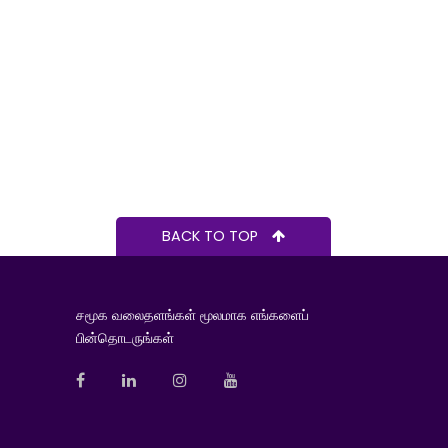
BACK TO TOP
சமூக வலைதளங்கள் மூலமாக எங்களைப்
பின்தொடருங்கள்