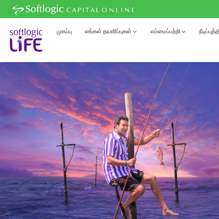
முகப்பு
எங்கள் தயாரிப்புகள்
எம்மைப்பற்றி
நீடிப்புத