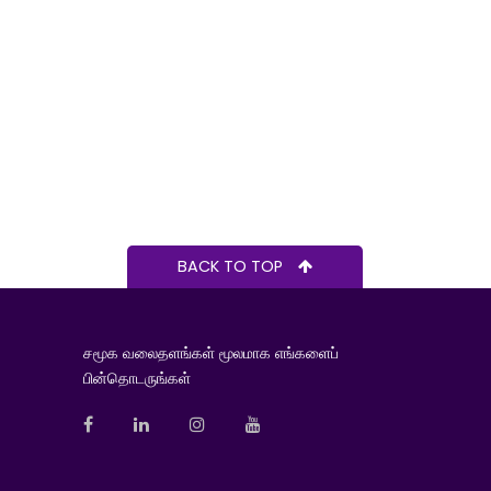
BACK TO TOP
சமூக வலைதளங்கள் மூலமாக எங்களைப்
பின்தொடருங்கள்