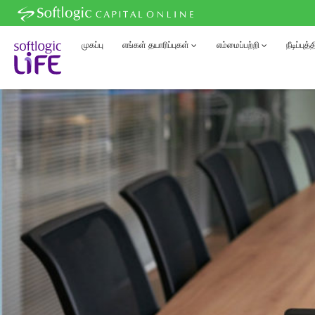
முகப்பு
எங்கள் தயாரிப்புகள்
எம்மைப்பற்றி
நீடிப்புத