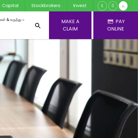
Capital
Stockbrokers
Invest
E
සි
த
ர்கள் & கருத்து
MAKE A
PAY
CLAIM
ONLINE