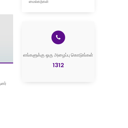
மைல்கற்கள்
எங்களுக்கு ஒரு அழைப்பு கொடுங்கள்
1312
ுனர்