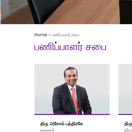
Home
»
பணிப்பாளர் சபை
பணிப்பாளர் சபை
திரு அசோக் பத்திரகே
திர
தலைவர்
நிர்