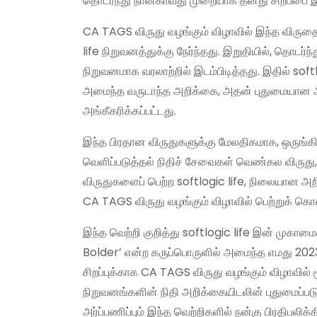
தொடர்ந்து நான்காவது முறையாக தனது சிறப்பை இந்த
CA TAGS விருது வழங்கும் விழாவில் இந்த விரு
life நிறுவனத்துக்கு நேர்ந்தது. இறுதியில், தொடர
நிறுவனமாக வரலாற்றில் இடம்பிடித்தது. இதில் soft
அமைந்த வருடாந்த அறிக்கை, அதன் புதுமையான 
அங்கீகரிக்கப்பட்டது.
இந்த பிரதான விருதுகளுக்கு மேலதிகமாக, ஒருங
வெளிப்படுத்தல் நிதிச் சேவைகள் வெண்கல விருத
விருதுகளைப் பெற்ற softlogic life, நிலையான அறிக
CA TAGS விருது வழங்கும் விழாவில் பெற்றுக் கொ
இந்த வெற்றி குறித்து softlogic life இன் முகாமை
Bolder’ என்ற கருப்பொருளில் அமைந்த எமது 202
சிறப்புக்காக CA TAGS விருது வழங்கும் விழாவில்
நிறுவனங்களின் நிதி அறிக்கையிடலின் புதுமைப்படு
அர்ப்பணிப்பும் இந்த வெற்றிகளில் நன்கு பிரதிபலிக்கி