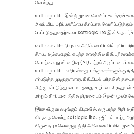
வென்றது.
softlogic life இன் நிறுவன வெளிப்படைத்தன்மை, ப
அளப்பரிய அர்ப்பணிப்பை சிறப்பாக வெளிப்படுத்தும் 
மேம்படுத்துவதற்கான softlogic life இன் தொடர்ச்
softlogic life நிறுவன அறிக்கையிடலில் புதிய ப
சிறப்பு அம்சமாகும். கடந்த காலத்தில் நிதி புரிதலு
செயற்கை நுண்ணறிவு (AI) கற்றல் அடிப்படையிலா
softlogic life மாறியுள்ளது. பங்குதாரர்களுக்கு நி
ஏற்படுத்த முடிந்துள்ளது, நிதியியல் புரிதலின் 
அறிமுகப்படுத்துபவராக தனது சிறப்பை விருதுகள் 
மற்றும் சிறப்பான நிதித் திறனையும் இதன் மூலம் வெ
இந்த விருது வழங்கும் விழாவில், வருடாந்த நிதி
விருதை வென்ற softlogic life, டிஜிட்டல் மாற்ற அற
விருதையும் வென்றது. நிதி அறிக்கையிடலில் முன்ன