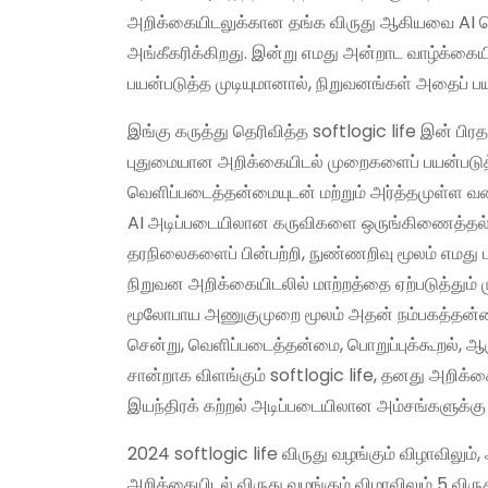
அறிக்கையிடலுக்கான தங்க விருது ஆகியவை AI தொழி
அங்கீகரிக்கிறது. இன்று எமது அன்றாட வாழ்க்கைய
பயன்படுத்த முடியுமானால், நிறுவனங்கள் அதைப் பய
இங்கு கருத்து தெரிவித்த softlogic life இன் பிர
புதுமையான அறிக்கையிடல் முறைகளைப் பயன்படுத்
வெளிப்படைத்தன்மையுடன் மற்றும் அர்த்தமுள்ள வகைய
AI அடிப்படையிலான கருவிகளை ஒருங்கிணைத்தல், ச
தரநிலைகளைப் பின்பற்றி, நுண்ணறிவு மூலம் எமது ப
நிறுவன அறிக்கையிடலில் மாற்றத்தை ஏற்படுத்தும் ம
மூலோபாய அணுகுமுறை மூலம் அதன் நம்பகத்தன்மையை
சென்று, வெளிப்படைத்தன்மை, பொறுப்புக்கூறல், ஆ
சான்றாக விளங்கும் softlogic life, தனது அறிக்
இயந்திரக் கற்றல் அடிப்படையிலான அம்சங்களுக்கு பு
2024 softlogic life விருது வழங்கும் விழாவில
அறிக்கையிடல் விருது வழங்கும் விழாவிலும் 5 வி