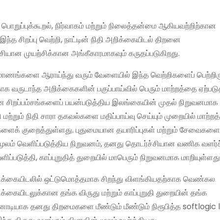
ொறுப்புக்கூறல், நிர்வாகம் மற்றும் நிலைத்தன்மை ஆகியவற்றிற்கான
இந்த சிறப்பு வெற்றி, நாட்டின் நிதி அறிக்கையிடல் திறனை
சியான முயற்சிக்கான அங்கீகாரமாகவும் கருதப்படுகிறது.
ரிமாணங்களை ஆராய்ந்து வரும் வேளையில் இந்த வெற்றிகளைப் பெற்றிரு
க்காக வருடாந்த அறிக்கைகளின் பகுப்பாய்வில் பெரும் மாற்றத்தை ஏற்படுத
ன சிறப்பம்சங்களைப் பயன்படுத்திய இலங்கையின் முதல் நிறுவனமாக
தி மற்றும் நிதி சாரா தகவல்களை மதிப்பாய்வு செய்யும் முறையில் மாற்ற
தடைகளைக் குறைத்துள்ளது. புதுமையான தயாரிப்புகள் மற்றும் சேவைகளை
மூலம் வெளிப்படுத்திய நிறுவனம், தனது தொடர்ச்சியான வணிக வளர்ச
ளிப்படுத்தி, காப்புறுதித் துறையில் மாபெரும் நிறுவனமாக மாறியுள்ளது
 அறிக்கையிடலில் ஒட்டுமொத்தமாக சிறந்து விளங்கியதற்காக வெண்கல
ிக்கையிடலுக்கான தங்க விருது மற்றும் காப்புறுதி துறையின் தங்க
ோடியாக தனது திறமைகளை மீண்டும் மீண்டும் நிரூபித்த softlogic li