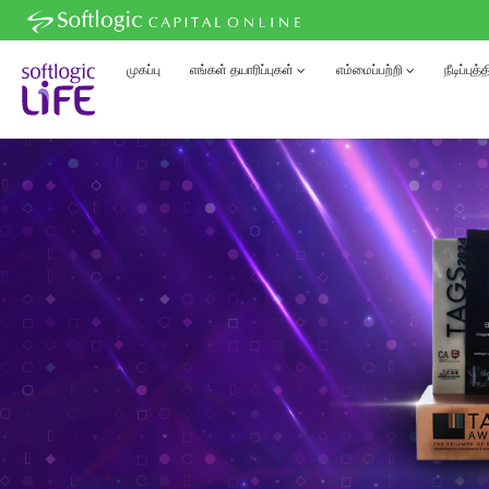
முகப்பு
எங்கள் தயாரிப்புகள்
எம்மைப்பற்றி
நீடிப்புத