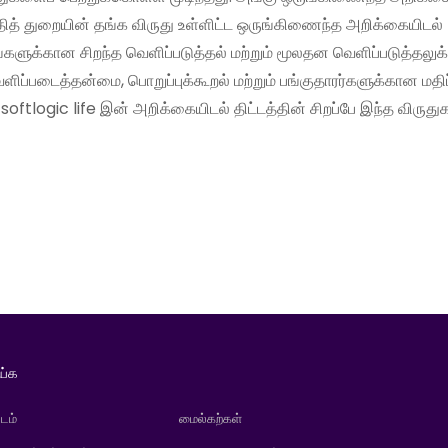
றுதித் துறையின் தங்க விருது உள்ளிட்ட ஒருங்கிணைந்த அறிக்கையிடல்
்கங்களுக்கான சிறந்த வெளிப்படுத்தல் மற்றும் மூலதன வெளிப்படுத்தலு
வெளிப்படைத்தன்மை, பொறுப்புக்கூறல் மற்றும் பங்குதாரர்களுக்கான மதி
logic life இன் அறிக்கையிடல் திட்டத்தின் சிறப்பே இந்த விருது
ய்க
டம்
மைல்கற்கள்