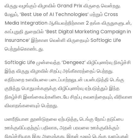
விருது வழங்கும் விழாவில் Grand Prix விருதை வென்றது.
மேலும், ‘Best Use of AI Technologies’ மற்றும் Cross
Media Integration ஆகியவற்றிற்கான 2 தங்க விருதுகளுடன்,
காப்புறுதி துறையில் ‘Best Digital Marketing Campaign in
Insurance’ இற்கான வெள்ளி விருதையும் Softlogic Life
பெற்றுக்கொண்டது.
Softlogic Life முன்வைத்த ‘Dengeez’ விழிப்புணர்வு நிகழ்ச்சி
இந்த விருது விழாவில் சிறப்பு அங்கீகாரத்தைப் பெற்றது.
எதிர்மறை உளவியலை படைப்பாற்றலுடன் பயன்படுத்தி டெங்கு
குறித்து பொதுமக்களுக்கு விழிப்புணர்வு ஏற்படுத்தும் இந்த
நிகழ்ச்சி இலங்கையர்களிடையே சிறப்பு கவனத்தையும், விரிவான
விவாதங்களையும் பெற்றது.
மனரீதியான தூண்டுதலை ஏற்படுத்த, டெங்கு நோய் தடுப்பை
ஊக்குவிப்பதற்குப் பதிலாக, அதன் பரவலை ஊக்குவிக்கும்
நிகழ்ச்சியாக இது அமைந்தது. இதன் மூலம் டெங்கு நுளம்புகள்