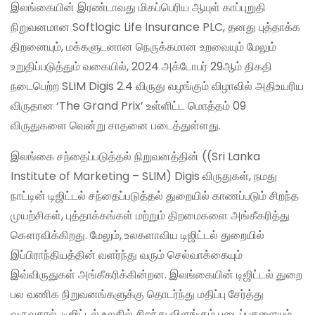
இலங்கையின் இரண்டாவது மிகப்பெரிய ஆயுள் காப்புறுதி
நிறுவனமான Softlogic Life Insurance PLC, தனது புத்தாக்க
திறனையும், மக்களுடனான நெருக்கமான உறவையும் மேலும்
உறுதிப்படுத்தும் வகையில், 2024 அக்டோபர் 29ஆம் திகதி
நடைபெற்ற SLIM Digis 2.4 விருது வழங்கும் விழாவில் அதிஉயரிய
விருதான ‘The Grand Prix’ உள்ளிட்ட மொத்தம் 09
விருதுகளை வென்று சாதனை படைத்துள்ளது.
இலங்கை சந்தைப்படுத்தல் நிறுவனத்தின் ((Sri Lanka
Institute of Marketing – SLIM) Digis விருதுகள், நமது
நாட்டின் டிஜிட்டல் சந்தைப்படுத்தல் துறையில் காணப்படும் சிறந்த
முயற்சிகள், புத்தாக்கங்கள் மற்றும் திறமைகளை அங்கீகரித்து
கௌரவிக்கிறது. மேலும், உலகளாவிய டிஜிட்டல் துறையில்
இப்பிராந்தியத்தின் வளர்ந்து வரும் செல்வாக்கையும்
இவ்விருதுகள் அங்கீகரிக்கின்றன. இலங்கையின் டிஜிட்டல் துறை
பல வணிக நிறுவனங்களுக்கு தொடர்ந்து மதிப்பு சேர்த்து
வருவதால், டிஜிட்டல் உலகில் சிறந்து விளங்கும் படைப்புகளையும்,