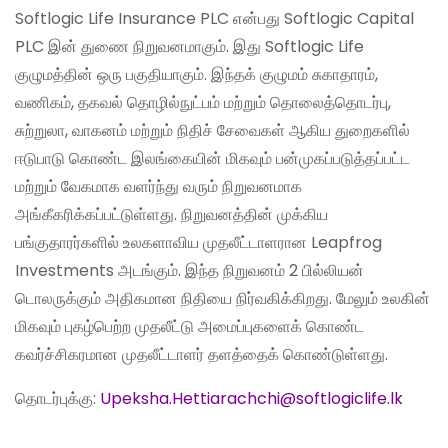
Softlogic Life Insurance PLC என்பது Softlogic Capital
PLC இன் துணை நிறுவனமாகும். இது Softlogic Life
குழுமத்தின் ஒரு பகுதியாகும். இந்தக் குழுமம் சுகாதாரம்,
வணிகம், தகவல் தொழில்நுட்பம் மற்றும் தொலைத்தொடர்பு,
சுற்றுலா, வாகனம் மற்றும் நிதிச் சேவைகள் ஆகிய துறைகளில்
ஈடுபாடு கொண்ட இலங்கையின் மிகவும் பன்முகப்படுத்தப்பட்ட
மற்றும் வேகமாக வளர்ந்து வரும் நிறுவனமாக
அங்கீகரிக்கப்பட்டுள்ளது. நிறுவனத்தின் முக்கிய
பங்குதாரர்களில் உலகளாவிய முதலீட்டாளரான Leapfrog
Investments அடங்கும். இந்த நிறுவனம் 2 பில்லியன்
டொலருக்கும் அதிகமான நிதியை நிர்வகிக்கிறது. மேலும் உலகின்
மிகவும் புகழ்பெற்ற முதலீட்டு அமைப்புகளைக் கொண்ட
கவர்ச்சிகரமான முதலீட்டாளர் தளத்தைக் கொண்டுள்ளது.
தொடர்புக்கு:
Upeksha.Hettiarachchi@softlogiclife.lk