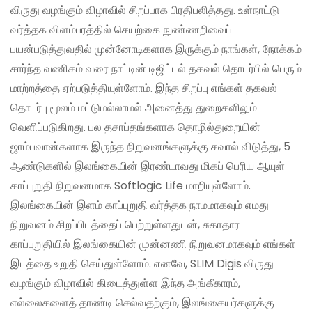
விருது வழங்கும் விழாவில் சிறப்பாக பிரதிபலித்தது. உள்நாட்டு
வர்த்தக விளம்பரத்தில் செயற்கை நுண்ணறிவைப்
பயன்படுத்துவதில் முன்னோடிகளாக இருக்கும் நாங்கள், நோக்கம்
சார்ந்த வணிகம் வரை நாட்டின் டிஜிட்டல் தகவல் தொடர்பில் பெரும்
மாற்றத்தை ஏற்படுத்தியுள்ளோம். இந்த சிறப்பு எங்கள் தகவல்
தொடர்பு மூலம் மட்டுமல்லாமல் அனைத்து துறைகளிலும்
வெளிப்படுகிறது. பல தசாப்தங்களாக தொழில்துறையின்
ஜாம்பவான்களாக இருந்த நிறுவனங்களுக்கு சவால் விடுத்து, 5
ஆண்டுகளில் இலங்கையின் இரண்டாவது மிகப் பெரிய ஆயுள்
காப்புறுதி நிறுவனமாக Softlogic Life மாறியுள்ளோம்.
இலங்கையின் இளம் காப்புறுதி வர்த்தக நாமமாகவும் எமது
நிறுவனம் சிறப்பிடத்தைப் பெற்றுள்ளதுடன், சுகாதார
காப்புறுதியில் இலங்கையின் முன்னணி நிறுவனமாகவும் எங்கள்
இடத்தை உறுதி செய்துள்ளோம். எனவே, SLIM Digis விருது
வழங்கும் விழாவில் கிடைத்துள்ள இந்த அங்கீகாரம்,
எல்லைகளைத் தாண்டி செல்வதற்கும், இலங்கையர்களுக்கு