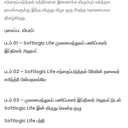
சந்தைப்படுத்தல் உத்திகளை இணைக்க விரும்பும் வர்த்தக
நாமங்களுக்கு இந்த விருது விழா ஒரு சிறந்த உதாரணமாக
திகழ்கிறது.
புகைப்பட விபரம்:
படம் 01 – Softlogic Life முகாமைத்துவப் பணிப்பாளர்
இப்திகார் அஹமட்
படம் 02 – Softlogic Life சந்தைப்படுத்தல் பிரிவின் தலைவர்
சமிந்த்ரி பிலிமதலவ்வே
படம் 03 – முகாமைத்துவப் பணிப்பாளர் இப்திகார் அஹமட்டுடன்
Softlogic Life இன் விருது வென்ற குழு
Softlogic Life பற்றி