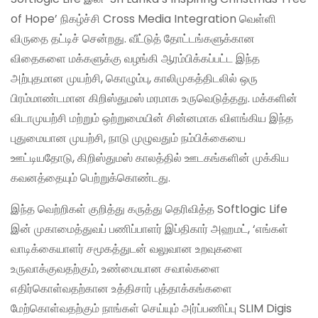
of Hope’ நிகழ்ச்சி Cross Media Integration வெள்ளி
விருதை தட்டிச் சென்றது. வீட்டுத் தோட்டங்களுக்கான
விதைகளை மக்களுக்கு வழங்கி ஆரம்பிக்கப்பட்ட இந்த
அற்புதமான முயற்சி, கொழும்பு, காலிமுகத்திடலில் ஒரு
பிரம்மாண்டமான கிறிஸ்துமஸ் மரமாக உருவெடுத்தது. மக்களின்
விடாமுயற்சி மற்றும் ஒற்றுமையின் சின்னமாக விளங்கிய இந்த
புதுமையான முயற்சி, நாடு முழுவதும் நம்பிக்கையை
ஊட்டியதோடு, கிறிஸ்துமஸ் காலத்தில் ஊடகங்களின் முக்கிய
கவனத்தையும் பெற்றுக்கொண்டது.
இந்த வெற்றிகள் குறித்து கருத்து தெரிவித்த Softlogic Life
இன் முகாமைத்துவப் பணிப்பாளர் இப்திகார் அஹமட், ‘எங்கள்
வாடிக்கையாளர் சமூகத்துடன் வலுவான உறவுகளை
உருவாக்குவதற்கும், உண்மையான சவால்களை
எதிர்கொள்வதற்கான உத்திசார் புத்தாக்கங்களை
மேற்கொள்வதற்கும் நாங்கள் செய்யும் அர்ப்பணிப்பு SLIM Digis