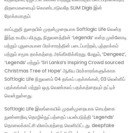
திறமைகளையும் கொண்டாடுவதே SLIM Digis இன்
நோக்கமாகும்.
காப்புறுதி துறையில் முதன்முறையாக Softlogic Life வென்ற
இந்த உயரிய விருது, நிறுவனத்தின் ‘Legends’ என்ற முன்னோடி
மற்றும் புதுமையான பிரச்சாரத்தின் படைப்பாற்றல், புத்தாக்கம்
மற்றும் சமூக தாக்கத்தை அங்கீகரிக்கிறது. மேலும், ‘Dengeez’,
‘Legends’ மற்றும் ‘Sri Lanka’s Inspiring Crowd sourced
Christmas Tree of Hope’ ஆகிய பிரச்சாரங்களுக்காக
Softlogic Life நிறுவனம் 04 தங்கப் பதக்கங்கள், 03 வெள்ளிப்
பதக்கங்கள் மற்றும் ஒரு வெண்கலப் பதக்கத்தையும் தட்டிச்
வென்றுள்ளது.
Softlogic Life இலங்கையில் முதன்முறையாக செயற்கை
நுண்ணறிவு தொழில்நுட்பத்தைப் பயன்படுத்தி ‘Legends’
தொலைக்காட்சி விளம்பரத்தை வெளியிட்டது. deepfake