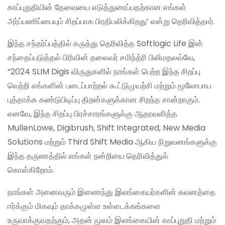
காப்புறுதியின் தேவையை எடுத்துரைப்பதற்கான எங்கள்
அர்ப்பணிப்பையும் சிறப்பாக பிரதிபலிக்கிறது’ என்று தெரிவித்தார்.
இந்த சந்தர்ப்பத்தில் கருத்து தெரிவித்த Softlogic Life இன்
சந்தைப்படுத்தல் பிரிவின் தலைவர் சமிந்த்ரி பிலிமதலவ்வே,
“2024 SLIM Digis விருதுகளில் நாங்கள் பெற்ற இந்த சிறப்பு
வெற்றி எங்களின் படைப்பாற்றல் கூட்டுமுயற்சி மற்றும் மூலோபாய
புத்தாக்க கண்டுபிடிப்பு திறன்களுக்கான சிறந்த சான்றாகும்.
எனவே, இந்த சிறப்பு பிரச்சாரங்களுக்கு ஆதரவளித்த
MullenLowe, Digibrush, Shift Integrated, New Media
Solutions மற்றும் Third Shift Media ஆகிய நிறுவனங்களுக்கு
இந்த தருணத்தில் எங்கள் நன்றியை தெரிவித்துக்
கொள்கிறோம்.
நாங்கள் அனைவரும் இணைந்து இலங்கையர்களின் கவனத்தை
ஈர்க்கும் மிகவும் தாக்கமுள்ள உள்ளடக்கங்களை
உருவாக்குவதற்கும், அதன் மூலம் இலங்கையின் காப்புறுதி மற்றும்