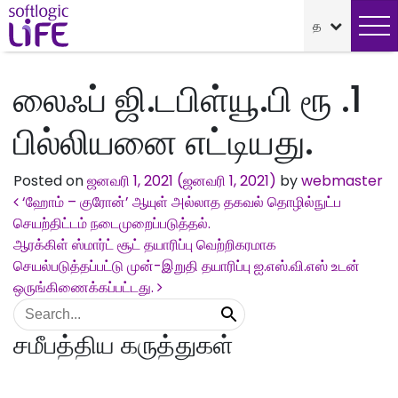
லைஃப் ஜி.டபிள்யூ.பி ரூ .1
பில்லியனை எட்டியது.
Posted on
ஜனவரி 1, 2021
(ஜனவரி 1, 2021)
by
webmaster
Post navigation
‘ஹோம் – குரோன்’ ஆயுள் அல்லாத தகவல் தொழில்நுட்ப
செயற்திட்டம் நடைமுறைப்படுத்தல்.
ஆரக்கிள் ஸ்மார்ட் சூட் தயாரிப்பு வெற்றிகரமாக
செயல்படுத்தப்பட்டு முன்-இறுதி தயாரிப்பு ஐ.எஸ்.வி.எஸ் உடன்
ஒருங்கிணைக்கப்பட்டது.
சமீபத்திய கருத்துகள்