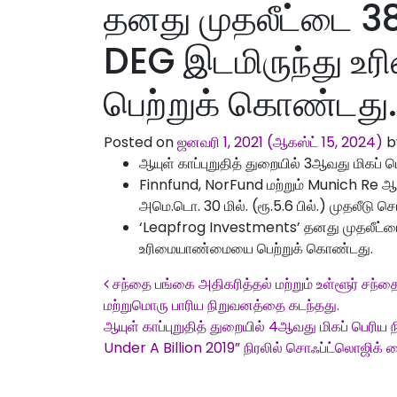
தனது முதலீட்டை 3
DEG இடமிருந்து 
பெற்றுக் கொண்டது.
Posted on
ஜனவரி 1, 2021
(ஆகஸ்ட் 15, 2024)
b
ஆயுள் காப்புறுதித் துறையில் 3ஆவது மிகப் ப
Finnfund, NorFund மற்றும் Munich Re ஆ
அமெ.டொ. 30 மில். (ரூ.5.6 பில்.) முதலீடு செய
‘Leapfrog Investments’ தனது முதலீட்ட
உரிமையாண்மையை பெற்றுக் கொண்டது.
Post navigation
சந்தை பங்கை அதிகரித்தல் மற்றும் உள்ளூர் சந்த
மற்றுமொரு பாரிய நிறுவனத்தை கடந்தது.
ஆயுள் காப்புறுதித் துறையில் 4ஆவது மிகப் பெரிய 
Under A Billion 2019” நிரலில் சொஃப்ட்லொஜிக் ல