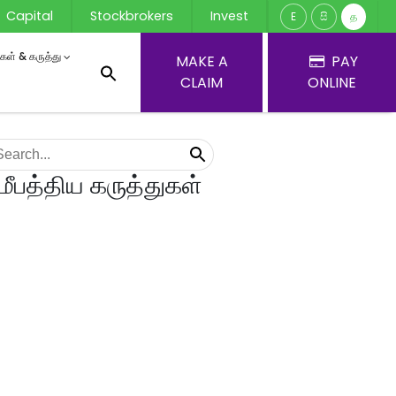
Capital
Stockbrokers
Invest
E
සි
த
ர்கள் & கருத்து
MAKE A
PAY
CLAIM
ONLINE
மீபத்திய கருத்துகள்