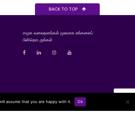
BACK TO TOP
சமூக வலைதளங்கள் மூலமாக எங்களைப்
பின்தொடருங்கள்
ill assume that you are happy with it.
Ok
he Insurance Regulatory Commission of Sri Lanka (IRCSL).
© 2026 Softlogic Life. All Rights Reserved