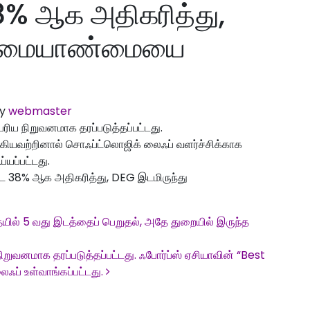
8% ஆக அதிகரித்து,
உரிமையாண்மையை
y
webmaster
ெரிய நிறுவனமாக தரப்படுத்தப்பட்டது.
கியவற்றினால் சொஃப்ட்லொஜிக் லைஃப் வளர்ச்சிக்காக
்யப்பட்டது.
ை 38% ஆக அதிகரித்து, DEG இடமிருந்து
ையில் 5 வது இடத்தைப் பெறுதல், அதே துறையில் இருந்த
நிறுவனமாக தரப்படுத்தப்பட்டது. ஃபோர்ப்ஸ் ஏசியாவின் “Best
ைஃப் உள்வாங்கப்பட்டது.