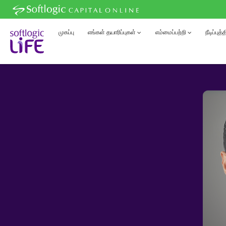
முகப்பு
எங்கள் தயாரிப்புகள்
எம்மைப்பற்றி
நீடிப்புத