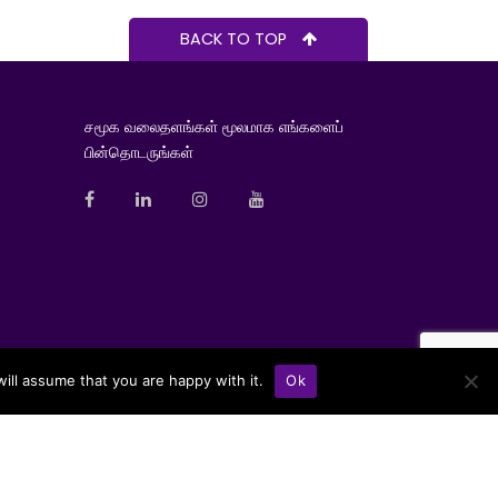
BACK TO TOP
சமூக வலைதளங்கள் மூலமாக எங்களைப்
பின்தொடருங்கள்
ill assume that you are happy with it.
Ok
he Insurance Regulatory Commission of Sri Lanka (IRCSL).
© 2026 Softlogic Life. All Rights Reserved