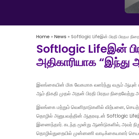
Home
»
News
»
Softlogic Lifeஇன் பிரதி பிரதம நிறை
Softlogic Lifeஇன் பி
அதிகாரியாக “இந்து ஆட
இலங்கையின் மிக வேகமாக வளர்ந்து வரும் ஆயுள் 
ஆம் திகதி முதல் அதன் பிரதி பிரதம நிறைவேற்று
இலங்கை மற்றும் வெளிநாடுகளில் விற்பனை, செயற்ப
தொழில் அனுபவத்தின் ஆதரவுடன் Softlogic Lif
இணைந்தார். கடந்த மூன்று ஆண்டுகளில், அவர் நி
தொழில்துறையில் முன்னணி வாடிக்கையாளர் செயல்ப