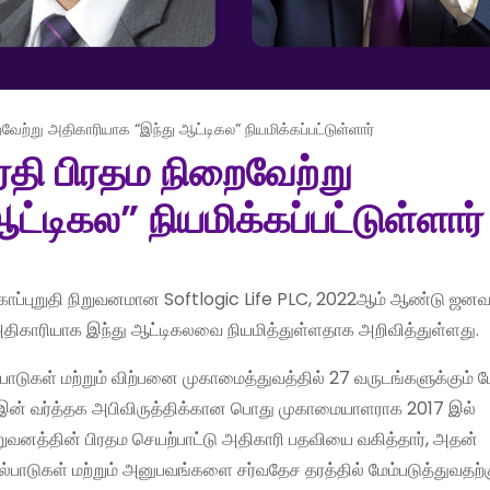
வேற்று அதிகாரியாக “இந்து ஆட்டிகல” நியமிக்கப்பட்டுள்ளார்
ரதி பிரதம நிறைவேற்று
்டிகல” நியமிக்கப்பட்டுள்ளார்
காப்புறுதி நிறுவனமான Softlogic Life PLC, 2022ஆம் ஆண்டு ஜனவர
 அதிகாரியாக இந்து ஆட்டிகலவை நியமித்துள்ளதாக அறிவித்துள்ளது.
ாடுகள் மற்றும் விற்பனை முகாமைத்துவத்தில் 27 வருடங்களுக்கும்
eஇன் வர்த்தக அபிவிருத்திக்கான பொது முகாமையாளராக 2017 இல்
றுவனத்தின் பிரதம செயற்பாட்டு அதிகாரி பதவியை வகித்தார், அதன்
ாடுகள் மற்றும் அனுபவங்களை சர்வதேச தரத்தில் மேம்படுத்துவதற்க