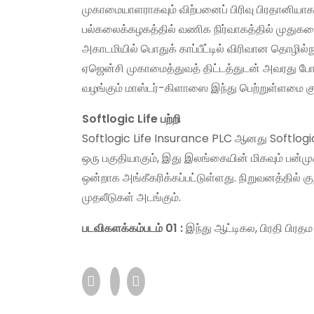
முகாமையாளராகவும் விற்பனைப் பிரிவு பிரதானியாகவும
பல்கலைக்கழகத்தில் வணிக நிர்வாகத்தில் முதுகலைப
அகாடமியில் பொதுக் காப்பீட்டில் விரிவான தொழில்நுட
ஏஜென்சி முகாமைத்துவத் திட்டத்துடன் அவரது போர்ட
வழங்கும் மாஸ்டர்-கிளாஸை இந்து பெற்றுள்ளமை குற
Softlogic Life பற்றி
Softlogic Life Insurance PLC ஆனது Softlogi
ஒரு பகுதியாகும், இது இலங்கையின் மிகவும் பன்முகப
ஒன்றாக அங்கீகரிக்கப்பட்டுள்ளது. நிறுவனத்தில் 
முதலீடுகள் அடங்கும்.
படவிகளக்கம்
படம் 01 :
இந்து ஆட்டிகல, பிரதி பிரத