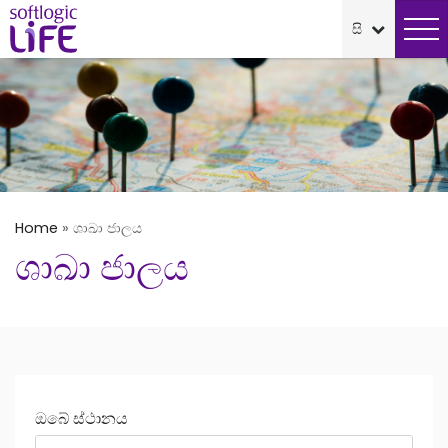
Home
»
ශාඛා ජාලය
ශාඛා ජාලය
ඔබේ ස්ථානය