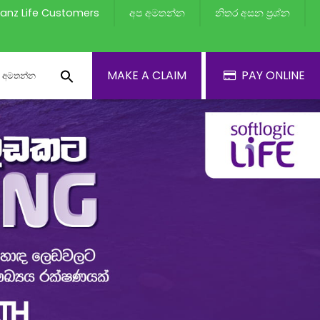
lianz Life Customers
අප අමතන්න
නිතර අසන ප්‍රශ්න
MAKE A CLAIM
PAY ONLINE
 අමතන්න